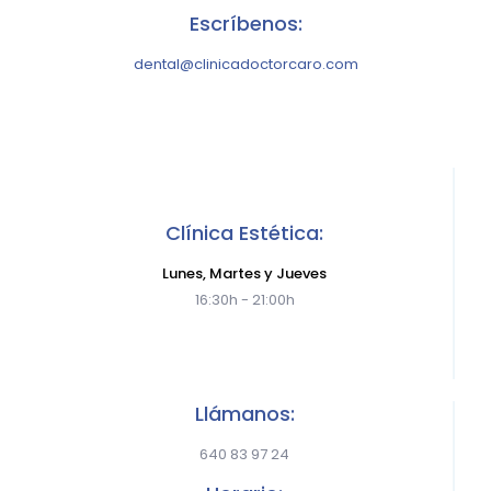
Escríbenos:
dental@clinicadoctorcaro.com
Clínica Estética:
Lunes, Martes y Jueves
16:30h - 21:00h
Llámanos:
640 83 97 24