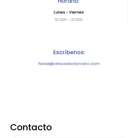
Horario:
Lunes - Viernes
10:00h - 21:00h
Escríbenos:
facial@clinicadoctorcaro.com
Contacto